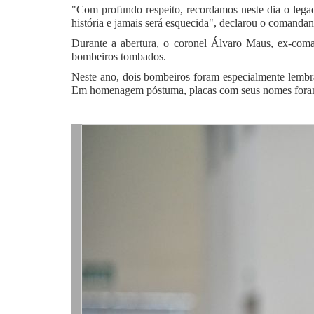
"Com profundo respeito, recordamos neste dia o leg
história e jamais será esquecida", declarou o comandan
Durante a abertura, o coronel Álvaro Maus, ex-com
bombeiros tombados.
Neste ano, dois bombeiros foram especialmente lemb
Em homenagem póstuma, placas com seus nomes foram a