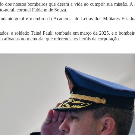
ado dos nossos bombeiros que deram a vida ao cumprir sua missão. 
te-geral, coronel Fabiano de Souza.
andante-geral e membro da Academia de Letras dos Militares Estad
rados: a soldado Tainá Pauli, tombada em março de 2025, e o bombei
fixadas no memorial que referencia os heróis da corporação.