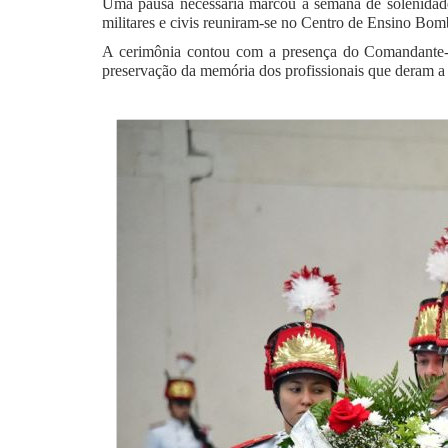
Uma pausa necessária marcou a semana de solenidade
militares e civis reuniram-se no Centro de Ensino B
A cerimônia contou com a presença do Comandante
preservação da memória dos profissionais que deram a 