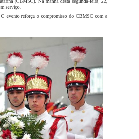
Catarina (CBMSC). Na manhã desta segunda-feira, 22,
m serviço.
s. O evento reforça o compromisso do CBMSC com a