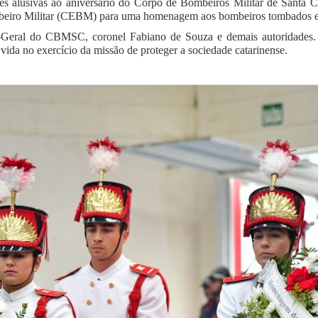
s alusivas ao aniversário do Corpo de Bombeiros Militar de Santa 
ombeiro Militar (CEBM) para uma homenagem aos bombeiros tombados e
-Geral do CBMSC, coronel Fabiano de Souza e demais autoridade
vida no exercício da missão de proteger a sociedade catarinense.