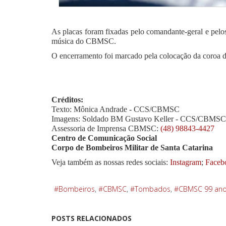
As placas foram fixadas pelo comandante-geral e pelo
música do CBMSC.
O encerramento foi marcado pela colocação da coroa de
Créditos:
Texto: Mônica Andrade - CCS/CBMSC
Imagens: Soldado BM Gustavo Keller - CCS/CBMSC
Assessoria de Imprensa CBMSC:
(48) 98843-4427
Centro de Comunicação Social
Corpo de Bombeiros Militar de Santa Catarina
Veja também as nossas redes sociais:
Instagram
;
Faceb
Bombeiros
CBMSC
Tombados
CBMSC 99 an
POSTS RELACIONADOS