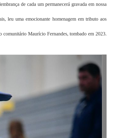
A lembrança de cada um permanecerá gravada em nossa
uais, leu uma emocionante homenagem em tributo aos
ro comunitário Maurício Fernandes, tombado em 2023.