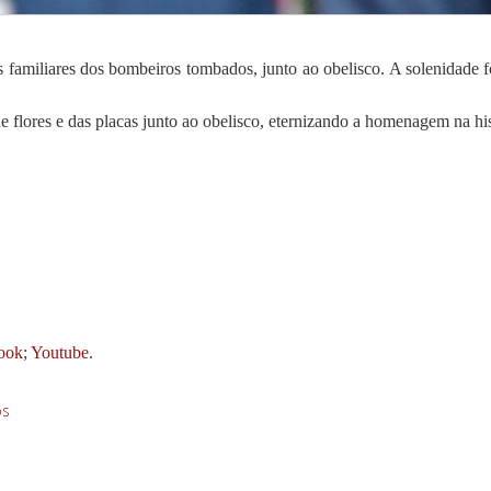
s familiares dos bombeiros tombados, junto ao obelisco. A solenidade
 flores e das placas junto ao obelisco, eternizando a homenagem na his
ook
;
Youtube
.
os