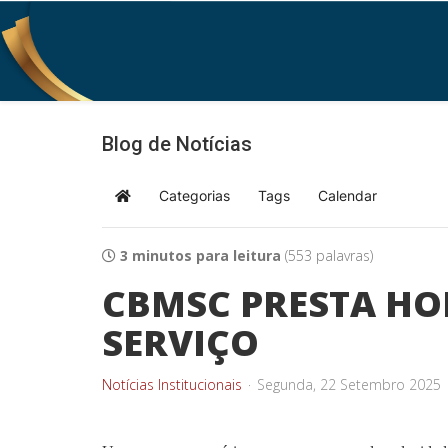
Blog de Notícias
Categorias
Tags
Calendar
Home
3 minutos para leitura
(553 palavras)
CBMSC PRESTA H
SERVIÇO
Notícias Institucionais
Segunda, 22 Setembro 2025