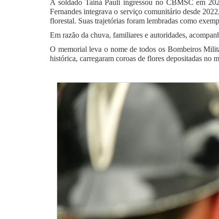
A soldado Tainá Pauli ingressou no CBMSC em 2023 
Fernandes integrava o serviço comunitário desde 2022,
florestal. Suas trajetórias foram lembradas como exem
Em razão da chuva, familiares e autoridades, acompa
O memorial leva o nome de todos os Bombeiros Milita
histórica, carregaram coroas de flores depositadas 