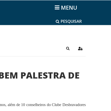
MENU
PESQUISAR
Pesquisar
Sign In
BEM PALESTRA DE
 anos, além de 10 conselheiros do Clube Desbravadores