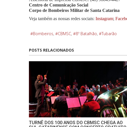
Centro de Comunicação Social
Corpo de Bombeiros Militar de Santa Catarina
Veja também as nossas redes sociais:
Instagram
;
Faceb
Bombeiros
CBMSC
8º Batalhão
Tubarão
POSTS RELACIONADOS
TURNÊ DOS 100 ANOS DO CBMSC CHEGA AO