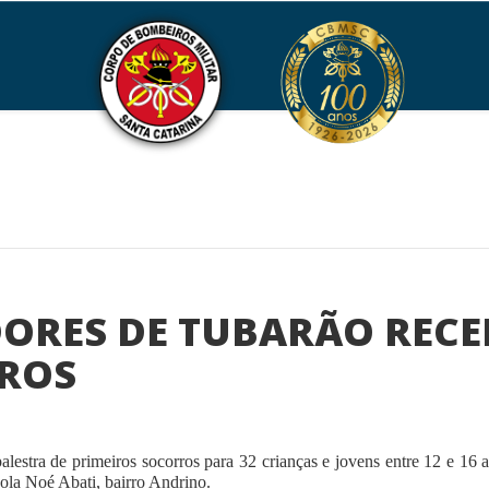
ORES DE TUBARÃO RECE
RROS
estra de primeiros socorros para 32 crianças e jovens entre 12 e 16
cola Noé Abati, bairro Andrino.