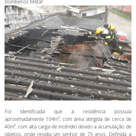
Bombeiros Militar.
Foi identificada que a residência possuía
aproximadamente 104m², com área atingida de cerca de
40m², com alta carga de incêndio devido a acumulação de
objetos, onde residia um senhor de 75 anos. Definida a