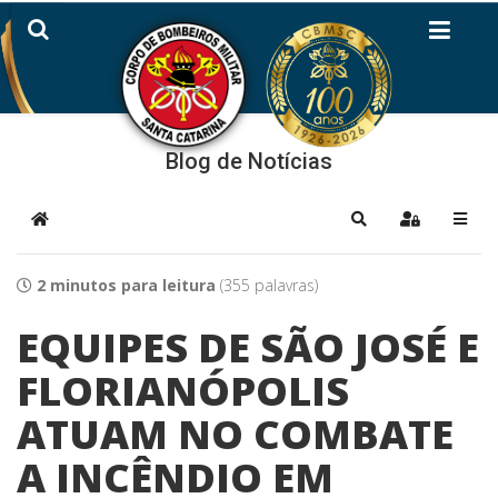
Blog de Notícias
Home
Pesquisar
Sign In
2 minutos para leitura
(355 palavras)
EQUIPES DE SÃO JOSÉ E
FLORIANÓPOLIS
ATUAM NO COMBATE
A INCÊNDIO EM