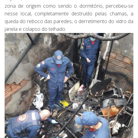
zona de origem como sendo o dormitório, percebeu-se
nesse local, completamente destruído pelas chamas, a
queda do reboco das paredes, o derretimento do vidro da
janela e colapso do telhado.