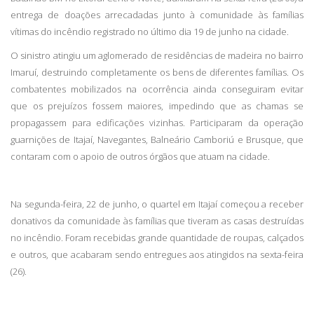
entrega de doações arrecadadas junto à comunidade às famílias
vítimas do incêndio registrado no último dia 19 de junho na cidade.
O sinistro atingiu um aglomerado de residências de madeira no bairro
Imaruí, destruindo completamente os bens de diferentes famílias. Os
combatentes mobilizados na ocorrência ainda conseguiram evitar
que os prejuízos fossem maiores, impedindo que as chamas se
propagassem para edificações vizinhas.
Participaram da operação
guarnições de Itajaí, Navegantes, Balneário Camboriú e Brusque, que
contaram com o apoio de outros órgãos que atuam na cidade.
Na segunda-feira, 22 de junho, o quartel em Itajaí começou a receber
donativos da comunidade às famílias que tiveram as casas destruídas
no incêndio. Foram recebidas grande quantidade de roupas, calçados
e outros, que acabaram sendo entregues aos atingidos na sexta-feira
(26).