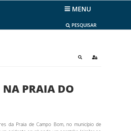
MENU
PESQUISAR
Pesquisar
Sign In
 NA PRAIA DO
ores da Praia de Campo Bom, no município de