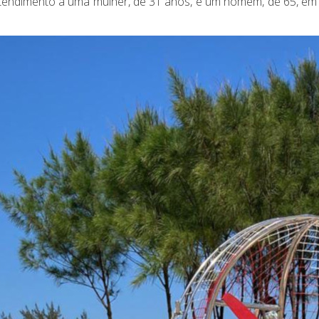
atendimento à uma mulher, de 31 anos, e um homem, de 65, em 