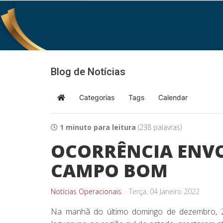
Blog de Notícias
Categorias
Tags
Calendar
Home
1 minuto para leitura
(238 palavras)
OCORRÊNCIA ENVO
CAMPO BOM
Notícias Operacionais
Terça, 04 Janeiro 2022
Na manhã do último domingo de dezembro, 26