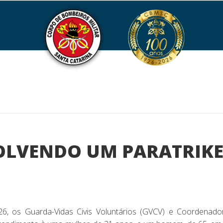
LVENDO UM PARATRIKE
, os Guarda-Vidas Civis Voluntários (GVCV) e Coordenad