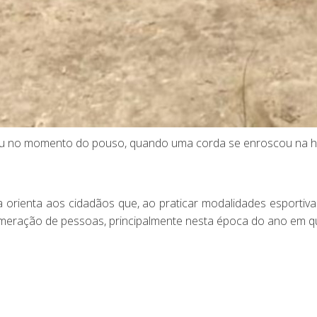
ceu no momento do pouso, quando uma corda se enroscou na h
 orienta aos cidadãos que, ao praticar modalidades esportiv
omeração de pessoas, principalmente nesta época do ano em qu