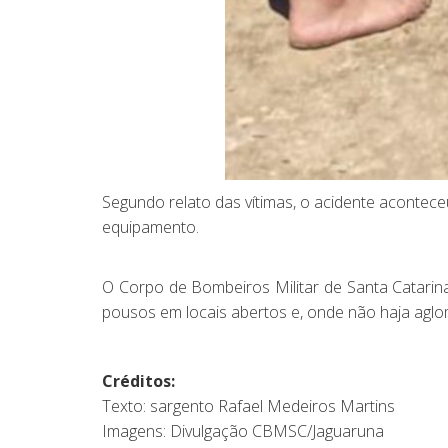
Segundo relato das vítimas, o acidente aconte
equipamento.
O Corpo de Bombeiros Militar de Santa Catarina
pousos em locais abertos e, onde não haja agl
Créditos:
Texto: sargento Rafael Medeiros Martins
Imagens: Divulgação CBMSC/Jaguaruna