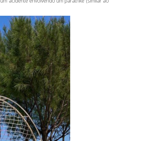
um acidente envolvendo um paratrike (similar ao