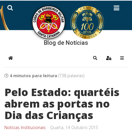
Blog de Notícias
Home
Pesquisar
Sign In
4 minutos para leitura
(738 palavras)
Pelo Estado: quartéis
abrem as portas no
Dia das Crianças
Notícias Institucionais
Quarta, 14 Outubro 2015