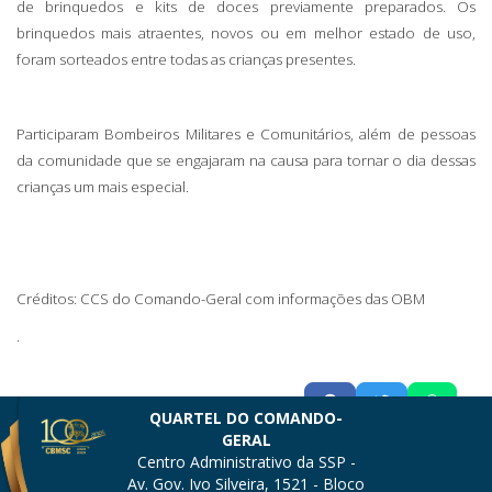
de brinquedos e kits de doces previamente preparados. Os
brinquedos mais atraentes, novos ou em melhor estado de uso,
foram sorteados entre todas as crianças presentes.
Participaram Bombeiros Militares e Comunitários, além de pessoas
da comunidade que se engajaram na causa para tornar o dia dessas
crianças um mais especial.
Créditos: CCS do Comando-Geral com informações das OBM
.
QUARTEL DO COMANDO-
GERAL
Centro Administrativo da SSP -
Av. Gov. Ivo Silveira, 1521 - Bloco