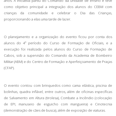
anos. A iniciativa partiu do Comando da unidade de ensino e teve
como objetivo principal a integração dos alunos do CEBM com
crianças da comunidade e celebrar o Dia das Crianças,
proporcionando a elas uma tarde de lazer.
O planejamento e a organização do evento ficou por conta dos
alunos do 4º período do Curso de Formação de Oficiais, e a
execução foi realizada pelos alunos do Curso de Formação de
Cabos, sob a supervisão do Comando da Academia de Bombeiro
Militar (ABM) e do Centro de Formação e Aperfeiçoamento de Praças
(CFAP).
O evento contou com brinquedos como cama elástica, piscina de
bolinhas, quadra inflável, entre outros, além de oficinas específicas
de Salvamento em Altura (tirolesa), Combate a Incêndio (colocação
de EPI, manuseio de esguicho com mangueira) e Cinotecnia
(demonstração de cães de busca), além de exposição de viaturas.