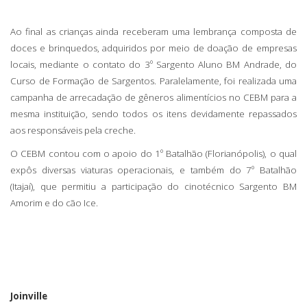
Ao final as crianças ainda receberam uma lembrança composta de
doces e brinquedos, adquiridos por meio de doação de empresas
locais, mediante o contato do 3º Sargento Aluno BM Andrade, do
Curso de Formação de Sargentos. Paralelamente, foi realizada uma
campanha de arrecadação de gêneros alimentícios no CEBM para a
mesma instituição, sendo todos os itens devidamente repassados
aos responsáveis pela creche.
O CEBM contou com o apoio do 1º Batalhão (Florianópolis), o qual
expôs diversas viaturas operacionais, e também do 7º Batalhão
(Itajaí), que permitiu a participação do cinotécnico Sargento BM
Amorim e do cão Ice.
Joinville