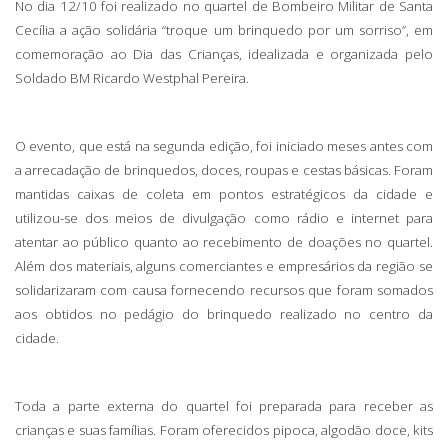
No dia 12/10 foi realizado no quartel de Bombeiro Militar de Santa
Cecília a ação solidária “troque um brinquedo por um sorriso”, em
comemoração ao Dia das Crianças, idealizada e organizada pelo
Soldado BM Ricardo Westphal Pereira.
O evento, que está na segunda edição, foi iniciado meses antes com
a arrecadação de brinquedos, doces, roupas e cestas básicas. Foram
mantidas caixas de coleta em pontos estratégicos da cidade e
utilizou-se dos meios de divulgação como rádio e internet para
atentar ao público quanto ao recebimento de doações no quartel.
Além dos materiais, alguns comerciantes e empresários da região se
solidarizaram com causa fornecendo recursos que foram somados
aos obtidos no pedágio do brinquedo realizado no centro da
cidade.
Toda a parte externa do quartel foi preparada para receber as
crianças e suas famílias. Foram oferecidos pipoca, algodão doce, kits