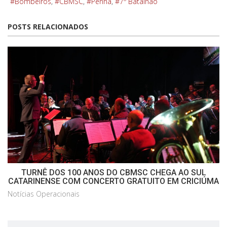
Bombeiros
CBMSC
Penha
7º Batalhão
POSTS RELACIONADOS
TURNÊ DOS 100 ANOS DO CBMSC CHEGA AO SUL
CATARINENSE COM CONCERTO GRATUITO EM CRICIÚMA
Notícias Operacionais