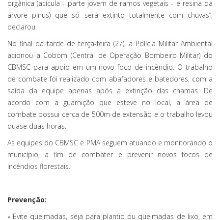
orgânica (acícula - parte jovem de ramos vegetais - e resina da
árvore pinus) que só será extinto totalmente com chuvas”,
declarou.
No final da tarde de terça-feira (27), a Polícia Militar Ambiental
acionou a Cobom (Central de Operação Bombeiro Militar) do
CBMSC para apoio em um novo foco de incêndio. O trabalho
de combate foi realizado com abafadores e batedores, com a
saída da equipe apenas após a extinção das chamas. De
acordo com a guarnição que esteve no local, a área de
combate possui cerca de 500m de extensão e o trabalho levou
quase duas horas.
As equipes do CBMSC e PMA seguem atuando e monitorando o
município, a fim de combater e prevenir novos focos de
incêndios florestais.
Prevenção:
-
Evite queimadas, seja para plantio ou queimadas de lixo, em