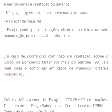
áreas próximas a vegetação ou terrenos;
- Não jogue cigarros em áreas próximas a rodovias;
- Não acenda fogueiras;
- Esteja atento para instalações elétricas mal feitas ou sem
manutenção, próximas a áreas florestais.
Em caso de ocorrências com fogo em vegetação, acione o
Corpo de Bombeiros Militar por meio do telefone 193. Veja
mais dicas e como agir em casos de incêndios florestais
clicando aqui.
Créditos: Mônica Andrade - Estagiária CCS CBMSC. Informações:
Tenente-coronel Diogo Bahia Losso - Comandante do 1ºBBM
Centro de Comunicação Social