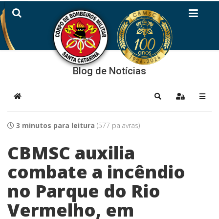
Blog de Notícias
Home
Pesquisar
Sign In
3 minutos para leitura
(577 palavras)
CBMSC auxilia
combate a incêndio
no Parque do Rio
Vermelho, em