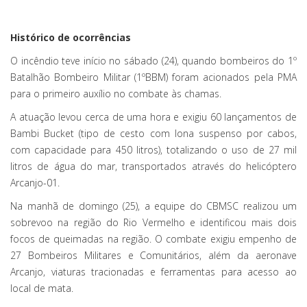
Histórico de ocorrências
O incêndio teve início no sábado (24), quando bombeiros do 1º
Batalhão Bombeiro Militar (1ºBBM) foram acionados pela PMA
para o primeiro auxílio no combate às chamas.
A atuação levou cerca de uma hora e exigiu 60 lançamentos de
Bambi Bucket (tipo de cesto com lona suspenso por cabos,
com capacidade para 450 litros), totalizando o uso de 27 mil
litros de água do mar, transportados através do helicóptero
Arcanjo-01.
Na manhã de domingo (25), a equipe do CBMSC realizou um
sobrevoo na região do Rio Vermelho e identificou mais dois
focos de queimadas na região. O combate exigiu empenho de
27 Bombeiros Militares e Comunitários, além da aeronave
Arcanjo, viaturas tracionadas e ferramentas para acesso ao
local de mata.