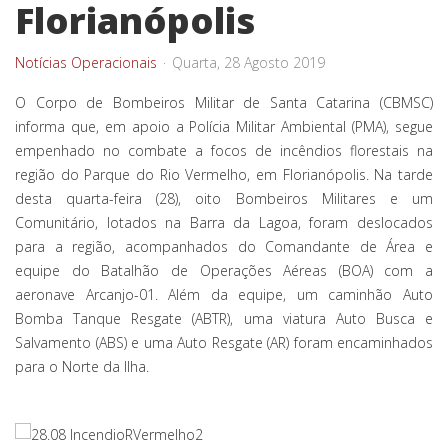
Florianópolis
Notícias Operacionais
Quarta, 28 Agosto 2019
O Corpo de Bombeiros Militar de Santa Catarina (CBMSC)
informa que, em apoio a Polícia Militar Ambiental (PMA), segue
empenhado no combate a focos de incêndios florestais na
região do Parque do Rio Vermelho, em Florianópolis. Na tarde
desta quarta-feira (28), oito Bombeiros Militares e um
Comunitário, lotados na Barra da Lagoa, foram deslocados
para a região, acompanhados do Comandante de Área e
equipe do Batalhão de Operações Aéreas (BOA) com a
aeronave Arcanjo-01. Além da equipe, um caminhão Auto
Bomba Tanque Resgate (ABTR), uma viatura
Auto Busca e
Salvamento (ABS) e uma Auto Resgate (AR) foram encaminhados
para o Norte da Ilha.