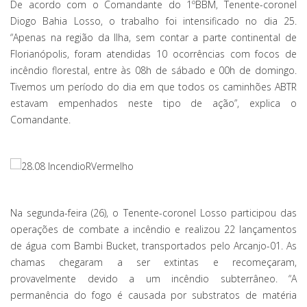
De acordo com o Comandante do 1ºBBM, Tenente-coronel
Diogo Bahia Losso, o trabalho foi intensificado no dia 25.
“Apenas na região da Ilha, sem contar a parte continental de
Florianópolis, foram atendidas 10 ocorrências com focos de
incêndio florestal, entre ‪às 08h‬ de sábado e ‪00h‬ de domingo.
Tivemos um período do dia em que todos os caminhões ABTR
estavam empenhados neste tipo de ação”, explica o
Comandante.
Na segunda-feira (26), o Tenente-coronel Losso participou das
operações de combate a incêndio e realizou 22 lançamentos
de água com Bambi Bucket, transportados pelo Arcanjo-01. As
chamas chegaram a ser extintas e recomeçaram,
provavelmente devido a um incêndio subterrâneo. “A
permanência do fogo é causada por substratos de matéria