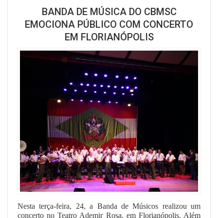
BANDA DE MÚSICA DO CBMSC
EMOCIONA PÚBLICO COM CONCERTO
EM FLORIANÓPOLIS
Nesta terça-feira, 24, a Banda de Músicos realizou um
concerto no Teatro Ademir Rosa, em Florianópolis. Além