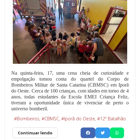
Na quinta-feira, 17, uma cena cheia de curiosidade e
empolgação tomou conta do quartel do Corpo de
Bombeiros Militar de Santa Catarina (CBMSC) em Iporã
do Oeste. Cerca de 100 crianças, com idades em torno de 4
anos, todas estudantes da Escola EMEI Criança Feliz,
tiveram a oportunidade única de vivenciar de perto o
universo bomberil.
Bombeiros
CBMSC
Iporã do Oeste
12º Batalhão
Continuar lendo