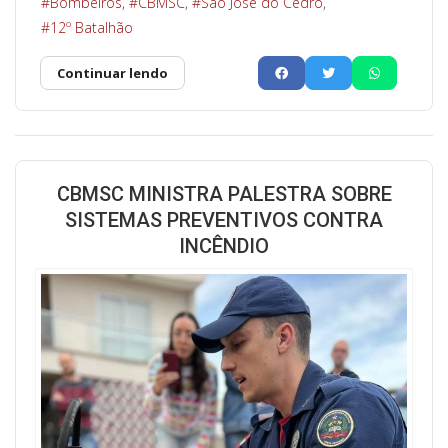
Bombeiros
CBMSC
São José do Cedro
12º Batalhão
Continuar lendo
CBMSC MINISTRA PALESTRA SOBRE
SISTEMAS PREVENTIVOS CONTRA
INCÊNDIO