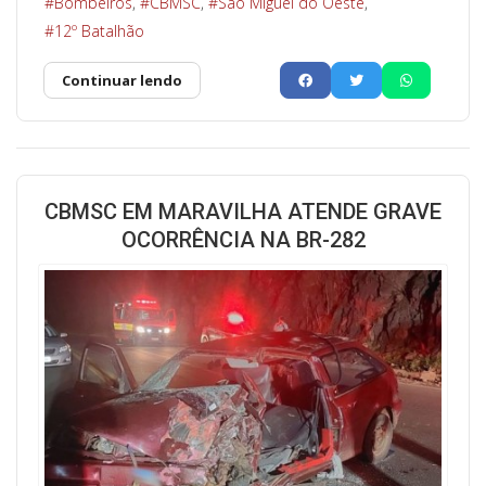
Bombeiros
CBMSC
São Miguel do Oeste
12º Batalhão
Continuar lendo
CBMSC EM MARAVILHA ATENDE GRAVE
OCORRÊNCIA NA BR-282