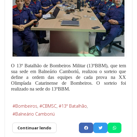
O 13º Batalhão de Bombeiros Militar (13ºBBM), que tem
sua sede em Balneário Camboriú, realizou o sorteio que
define a ordem das equipes de cada prova na XX
Olimpíada Catarinense de Bombeiros. O sorteio foi
realizado na sede do 13ºBBM.
Bombeiros
CBMSC
13º Batalhão
Balneário Camboriú
Continuar lendo