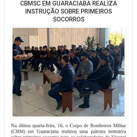
CBMSC EM GUARACIABA REALIZA
INSTRUÇÃO SOBRE PRIMEIROS
SOCORROS
Na última quarta-feira, 16, o Corpo de Bombeiros Militar
(CBM) em Guaraciana realizou uma palestra instrutiva