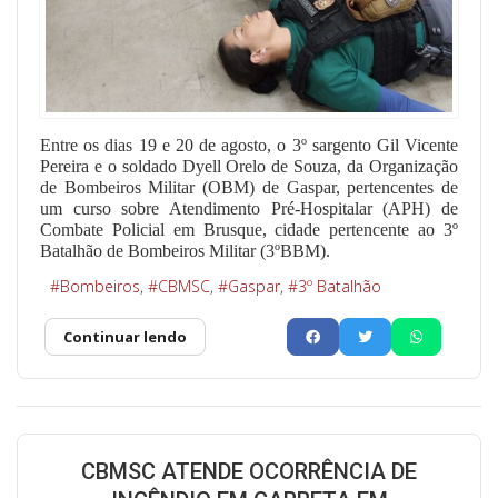
Entre os dias 19 e 20 de agosto, o 3º sargento Gil Vicente
Pereira e o soldado Dyell Orelo de Souza, da Organização
de Bombeiros Militar (OBM) de Gaspar, pertencentes de
um curso sobre Atendimento Pré-Hospitalar (APH) de
Combate Policial em Brusque, cidade pertencente ao 3º
Batalhão de Bombeiros Militar (3ºBBM).
Bombeiros
CBMSC
Gaspar
3º Batalhão
Continuar lendo
CBMSC ATENDE OCORRÊNCIA DE