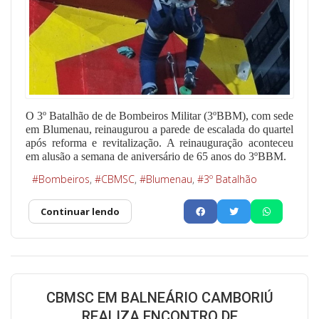
O 3º Batalhão de de Bombeiros Militar (3ºBBM), com sede
em Blumenau, reinaugurou a parede de escalada do quartel
após reforma e revitalização. A reinauguração aconteceu
em alusão a semana de aniversário de 65 anos do 3ºBBM.
Bombeiros
CBMSC
Blumenau
3º Batalhão
Continuar lendo
CBMSC EM BALNEÁRIO CAMBORIÚ
REALIZA ENCONTRO DE