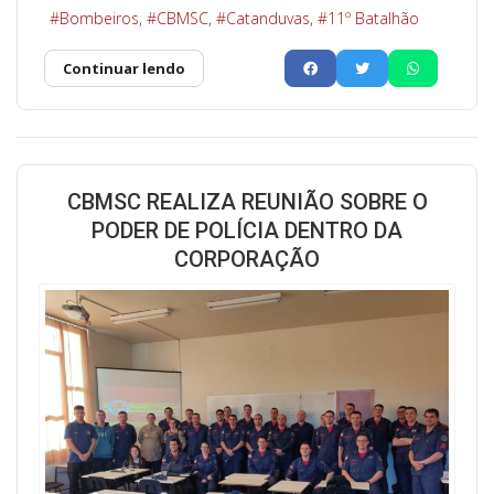
Bombeiros
CBMSC
Catanduvas
11º Batalhão
Continuar lendo
CBMSC REALIZA REUNIÃO SOBRE O
PODER DE POLÍCIA DENTRO DA
CORPORAÇÃO