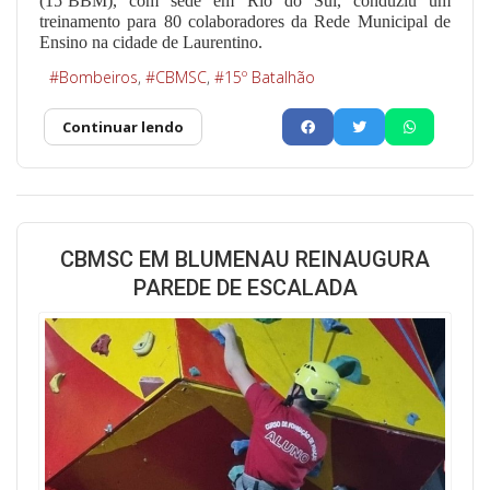
(15ºBBM), com sede em Rio do Sul, conduziu um
treinamento para 80 colaboradores da Rede Municipal de
Ensino na cidade de Laurentino.
Bombeiros
CBMSC
15º Batalhão
Continuar lendo
CBMSC EM BLUMENAU REINAUGURA
PAREDE DE ESCALADA