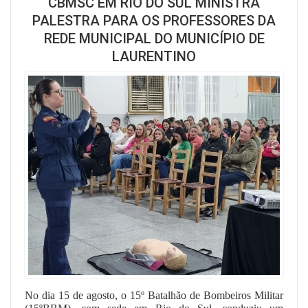
CBMSC EM RIO DO SUL MINISTRA
PALESTRA PARA OS PROFESSORES DA
REDE MUNICIPAL DO MUNICÍPIO DE
LAURENTINO
No dia 15 de agosto, o 15º Batalhão de Bombeiros Militar