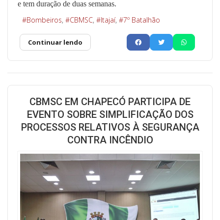
e tem duração de duas semanas.
Bombeiros
CBMSC
Itajaí
7º Batalhão
Continuar lendo
CBMSC EM CHAPECÓ PARTICIPA DE
EVENTO SOBRE SIMPLIFICAÇÃO DOS
PROCESSOS RELATIVOS À SEGURANÇA
CONTRA INCÊNDIO