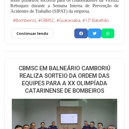
sobre primeiros socorros para os colaboradores da Vicenzi
Reboques durante a Semana Interna de Prevenção de
Acidentes de Trabalho (SIPAT) da empresa.
Bombeiros
CBMSC
Guaraciaba
12º Batalhão
Continuar lendo
CBMSC EM BALNEÁRIO CAMBORIÚ
REALIZA SORTEIO DA ORDEM DAS
EQUIPES PARA A XX OLIMPÍADA
CATARINENSE DE BOMBEIROS