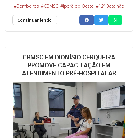
Bombeiros
CBMSC
Iporã do Oeste
12º Batalhão
Continuar lendo
CBMSC EM DIONÍSIO CERQUEIRA
PROMOVE CAPACITAÇÃO EM
ATENDIMENTO PRÉ-HOSPITALAR