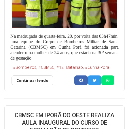
Na madrugada de quarta-feira, 20, por volta das 03h47min,
uma equipe do Corpo de Bombeiros Militar de Santa
Catarina (CBMSC) em Cunha Porã foi acionada para
atender uma mulher de 24 anos, que estaria na 30ª semana
de gestação.
Bombeiros
CBMSC
12º Batalhão
Cunha Porã
Continuar lendo
CBMSC EM IPORÃ DO OESTE REALIZA
AULA INAUGURAL DO CURSO DE