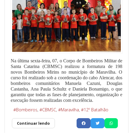
Na última sexta-feira, 07, o Corpo de Bombeiros Militar de
Santa Catarina (CBMSC) realizou a formatura de 198
novos Bombeiros Mirins no município de Maravilha. O
curso foi realizado sob a coordenação do cabo Alencar, dos
bombeiros comunitários Manuela Cazuni, Douglas
Castanha, Ana Paula Schultz e Daniela Bonamigo, o que
garantiu que todas as fases de planejamento, organização e
execução fossem realizadas com excelência.
Bombeiros
CBMSC
Maravilha
12º Batalhão
Continuar lendo