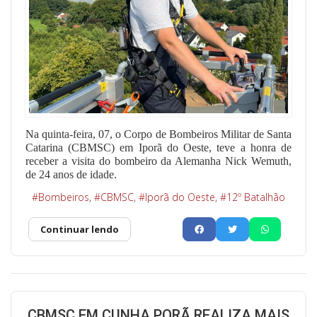
Na quinta-feira, 07, o Corpo de Bombeiros Militar de Santa
Catarina (CBMSC) em Iporã do Oeste, teve a honra de
receber a visita do bombeiro da Alemanha Nick Wemuth,
de 24 anos de idade.
Bombeiros
CBMSC
Iporã do Oeste
12º Batalhão
Continuar lendo
CBMSC EM CUNHA PORÃ REALIZA MAIS