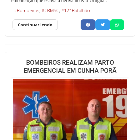
embarcação que estava à deriva no Rio Uruguai.
Bombeiros
CBMSC
12º Batalhão
Continuar lendo
BOMBEIROS REALIZAM PARTO
EMERGENCIAL EM CUNHA PORÃ