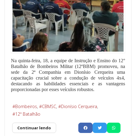
Na quinta-feira, 18, a equipe de Instrução e Ensino do 12°
Batalhão de Bombeiros Militar (12ºBBM) promoveu, na
sede da 2ª Companhia em Dionísio Cerqueira uma
capacitação crucial sobre a condução de veículos 4x4,
destacando as habilidades essenciais e as vantagens
proporcionadas por esses veículos robustos.
Bombeiros
CBMSC
Dionísio Cerqueira
12º Batalhão
Continuar lendo