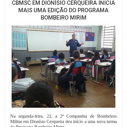
CBMSC EM DIONÍSIO CERQUEIRA INICIA
MAIS UMA EDIÇÃO DO PROGRAMA
BOMBEIRO MIRIM
Na segunda-feira, 22, a 2ª Companhia de Bombeiros
Militar em Dionísio Cerqueira deu início a uma nova turma
do Programa Bombeiro Mirim.