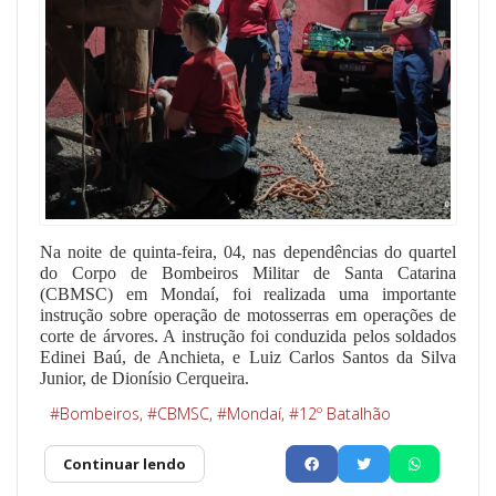
Na noite de quinta-feira, 04, nas dependências do quartel
do Corpo de Bombeiros Militar de Santa Catarina
(CBMSC) em Mondaí, foi realizada uma importante
instrução sobre operação de motosserras em operações de
corte de árvores. A instrução foi conduzida pelos soldados
Edinei Baú, de Anchieta, e Luiz Carlos Santos da Silva
Junior, de Dionísio Cerqueira.
Bombeiros
CBMSC
Mondaí
12º Batalhão
Continuar lendo