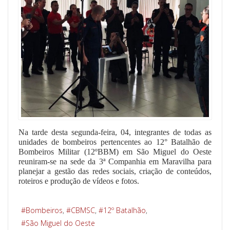
Na tarde desta segunda-feira, 04, integrantes de todas as
unidades de bombeiros pertencentes ao 12° Batalhão de
Bombeiros Militar (12ºBBM) em São Miguel do Oeste
reuniram-se na sede da 3ª Companhia em Maravilha para
planejar a gestão das redes sociais, criação de conteúdos,
roteiros e produção de vídeos e fotos.
Bombeiros
CBMSC
12º Batalhão
São Miguel do Oeste