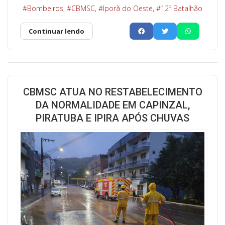
Bombeiros
CBMSC
Iporã do Oeste
12º Batalhão
Continuar lendo
CBMSC ATUA NO RESTABELECIMENTO
DA NORMALIDADE EM CAPINZAL,
PIRATUBA E IPIRA APÓS CHUVAS