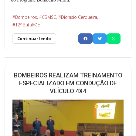
Bombeiros
CBMSC
Dionísio Cerqueira
12º Batalhão
Continuar lendo
BOMBEIROS REALIZAM TREINAMENTO
ESPECIALIZADO EM CONDUÇÃO DE
VEÍCULO 4X4