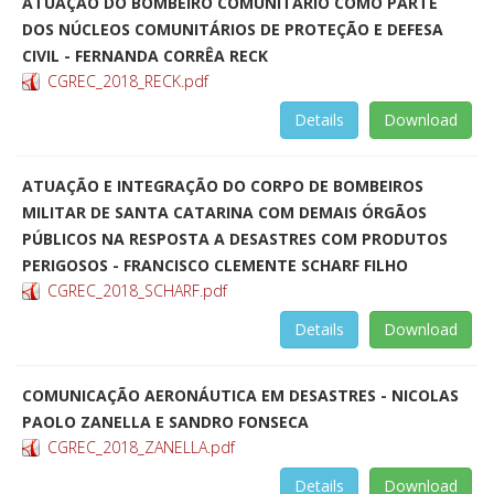
ATUAÇÃO DO BOMBEIRO COMUNITÁRIO COMO PARTE
DOS NÚCLEOS COMUNITÁRIOS DE PROTEÇÃO E DEFESA
CIVIL - FERNANDA CORRÊA RECK
CGREC_2018_RECK.pdf
Details
Download
ATUAÇÃO E INTEGRAÇÃO DO CORPO DE BOMBEIROS
MILITAR DE SANTA CATARINA COM DEMAIS ÓRGÃOS
PÚBLICOS NA RESPOSTA A DESASTRES COM PRODUTOS
PERIGOSOS - FRANCISCO CLEMENTE SCHARF FILHO
CGREC_2018_SCHARF.pdf
Details
Download
COMUNICAÇÃO AERONÁUTICA EM DESASTRES - NICOLAS
PAOLO ZANELLA E SANDRO FONSECA
CGREC_2018_ZANELLA.pdf
Details
Download