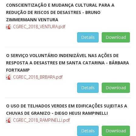
CONSCIENTIZAÇÃO E MUDANÇA CULTURAL PARA A
REDUÇÃO DE RISCOS DE DESASTRES - BRUNO
ZIMMERMANN VENTURA
CGREC_2018_VENTURA.pdf
Details
Download
O SERVIÇO VOLUNTÁRIO INDENIZÁVEL NAS AÇÕES DE
RESPOSTA A DESASTRES EM SANTA CATARINA - BÁRBARA
FORTKAMP
CGREC_2018_BRBARA.pdf
Details
Download
O USO DE TELHADOS VERDES EM EDIFICAÇÕES SUJEITAS A
CHUVAS DE GRANIZO - DIEGO HEUSI RAMPINELLI
CGREC_2018_RAMPINELLI.pdf
Details
Download