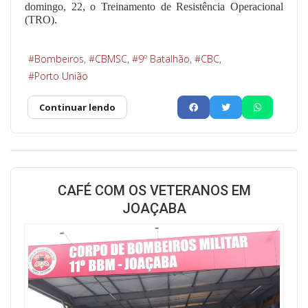
domingo, 22, o Treinamento de Resistência Operacional
(TRO).
Bombeiros
CBMSC
9º Batalhão
CBC
Porto União
Continuar lendo
CAFÉ COM OS VETERANOS EM
JOAÇABA