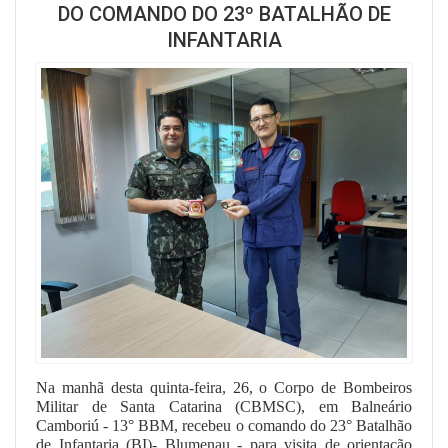
DO COMANDO DO 23º BATALHÃO DE
INFANTARIA
Na manhã desta quinta-feira, 26, o Corpo de Bombeiros
Militar de Santa Catarina (CBMSC), em Balneário
Camboriú - 13° BBM, recebeu o comando do 23° Batalhão
de Infantaria (BI)- Blumenau - para visita de orientação