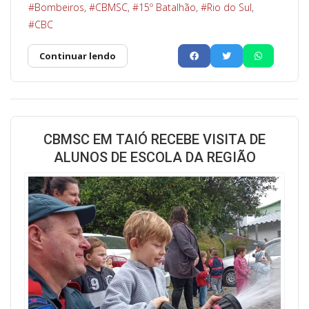
Bombeiros
CBMSC
15º Batalhão
Rio do Sul
CBC
Continuar lendo
CBMSC EM TAIÓ RECEBE VISITA DE
ALUNOS DE ESCOLA DA REGIÃO