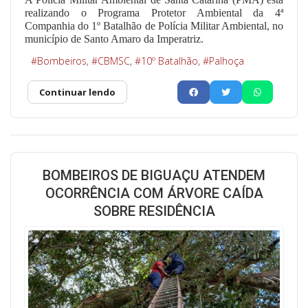
realizando o Programa Protetor Ambiental da 4ª
Companhia do 1º Batalhão de Polícia Militar Ambiental, no
município de Santo Amaro da Imperatriz.
Bombeiros
CBMSC
10º Batalhão
Palhoça
Continuar lendo
BOMBEIROS DE BIGUAÇU ATENDEM
OCORRÊNCIA COM ÁRVORE CAÍDA
SOBRE RESIDÊNCIA