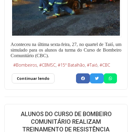
Aconteceu na última sexta-feira, 27, no quartel de Taió, um
simulado para os alunos da turma do Curso de Bombeiro
Comunitário (CBC).
Bombeiros
CBMSC
15º Batalhão
Taió
CBC
Continuar lendo
ALUNOS DO CURSO DE BOMBEIRO
COMUNITÁRIO REALIZAM
TREINAMENTO DE RESISTÊNCIA