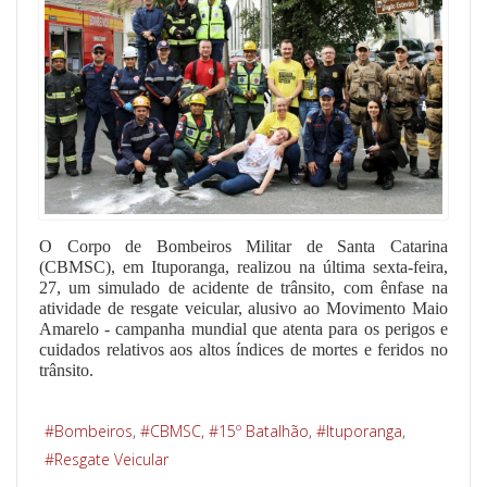
O Corpo de Bombeiros Militar de Santa Catarina
(CBMSC), em Ituporanga, realizou na última sexta-feira,
27, um simulado de acidente de trânsito, com ênfase na
atividade de resgate veicular, alusivo ao Movimento Maio
Amarelo - campanha mundial que atenta para os perigos e
cuidados relativos aos altos índices de mortes e feridos no
trânsito.
Bombeiros
CBMSC
15º Batalhão
Ituporanga
Resgate Veicular