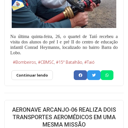
Na última quinta-feira, 26, o quartel de Taió recebeu a
visita dos alunos do pré I e pré II do centro de educação
infantil Conrad Heymanns, localizado no bairro Barra do
Lobo.
Bombeiros
CBMSC
15º Batalhão
Taió
Continuar lendo
AERONAVE ARCANJO-06 REALIZA DOIS
TRANSPORTES AEROMÉDICOS EM UMA
MESMA MISSÃO