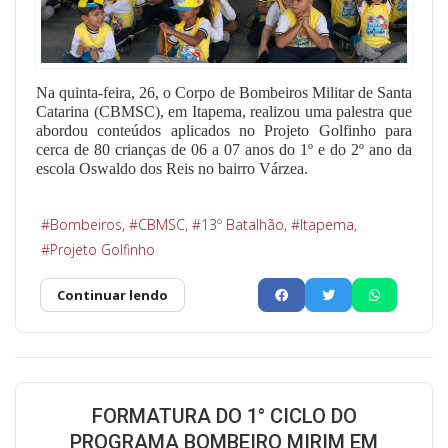
Na quinta-feira, 26, o Corpo de Bombeiros Militar de Santa
Catarina (CBMSC), em Itapema, realizou uma palestra que
abordou conteúdos aplicados no Projeto Golfinho para
cerca de 80 crianças de 06 a 07 anos do 1º e do 2º ano da
escola Oswaldo dos Reis no bairro Várzea.
Bombeiros
CBMSC
13º Batalhão
Itapema
Projeto Golfinho
Continuar lendo
FORMATURA DO 1° CICLO DO
PROGRAMA BOMBEIRO MIRIM EM