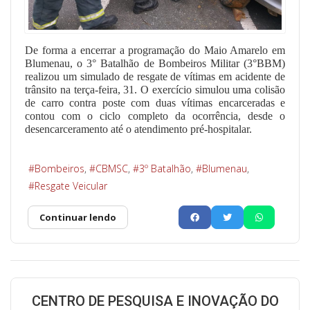
De forma a encerrar a programação do Maio Amarelo em
Blumenau, o 3° Batalhão de Bombeiros Militar (3°BBM)
realizou um simulado de resgate de vítimas em acidente de
trânsito na terça-feira, 31. O exercício simulou uma colisão
de carro contra poste com duas vítimas encarceradas e
contou com o ciclo completo da ocorrência, desde o
desencarceramento até o atendimento pré-hospitalar.
Bombeiros
CBMSC
3º Batalhão
Blumenau
Resgate Veicular
Continuar lendo
CENTRO DE PESQUISA E INOVAÇÃO DO