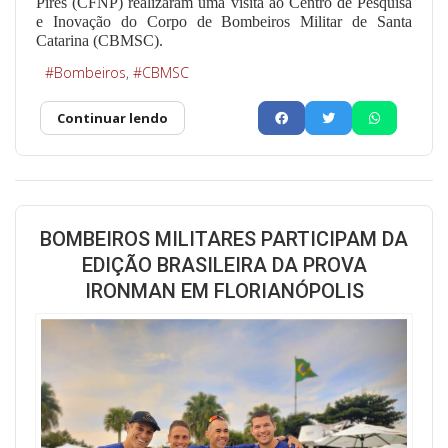
Pires (CFNP) realizaram uma visita ao Centro de Pesquisa
e Inovação do Corpo de Bombeiros Militar de Santa
Catarina (CBMSC).
Bombeiros
CBMSC
Continuar lendo
BOMBEIROS MILITARES PARTICIPAM DA
EDIÇÃO BRASILEIRA DA PROVA
IRONMAN EM FLORIANÓPOLIS