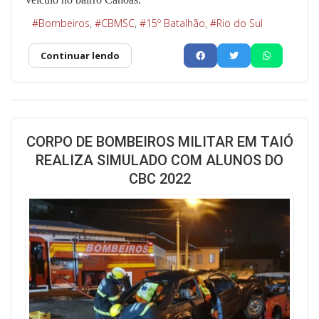
Bombeiros
CBMSC
15º Batalhão
Rio do Sul
Continuar lendo
CORPO DE BOMBEIROS MILITAR EM TAIÓ
REALIZA SIMULADO COM ALUNOS DO
CBC 2022