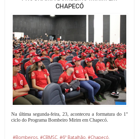
CHAPECÓ
Na última segunda-feira, 23, aconteceu a formatura do 1°
ciclo do Programa Bombeiro Mirim em Chapecó.
Bombeiros
CBMSC
6º Batalhão
Chapecó