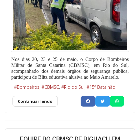
Nos dias 20, 23 e 25 de maio, o Corpo de Bombeiros
Militar de Santa Catarina (CBMSC), em Rio do Sul,
acompanhado dos demais órgãos de segurança pública,
participou de Blitz educativa alusiva ao Maio Amarelo.
Bombeiros
CBMSC
Rio do Sul
15º Batalhão
Continuar lendo
EQUIPE DO CBMSC DE BIGUAÇU EM